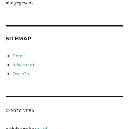
alle gegevens.
SITEMAP
Home
Advertenties
Over Ons
© 2020 NFBA
webdesign by
twerff