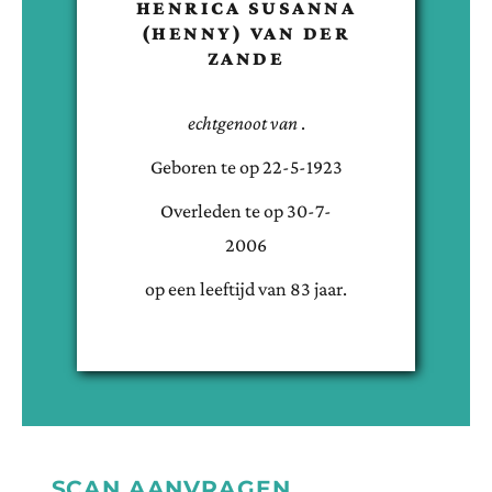
HENRICA SUSANNA
(HENNY)
VAN DER
ZANDE
echtgenoot van
.
Geboren te
op
22-5-1923
Overleden te
op
30-7-
2006
op een leeftijd van
83
jaar.
SCAN AANVRAGEN