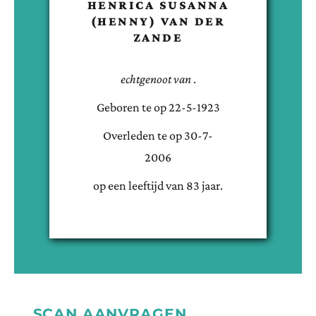
HENRICA SUSANNA
(HENNY)
VAN DER
ZANDE
echtgenoot van
.
Geboren te
op
22-5-1923
Overleden te
op
30-7-
2006
op een leeftijd van
83
jaar.
SCAN AANVRAGEN