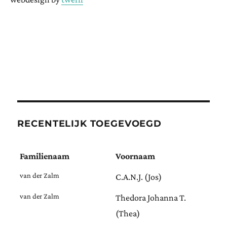
RECENTELIJK TOEGEVOEGD
Familienaam
Voornaam
van der Zalm
C.A.N.J. (Jos)
van der Zalm
Thedora Johanna T.
(Thea)