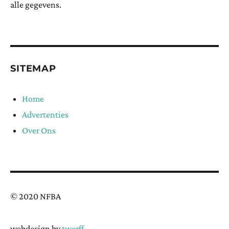
alle gegevens.
SITEMAP
Home
Advertenties
Over Ons
© 2020 NFBA
webdesign by
twerff