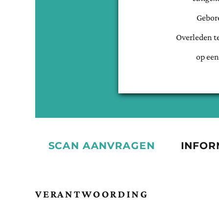
Gebor
Overleden t
op een
SCAN AANVRAGEN
INFOR
VERANTWOORDING