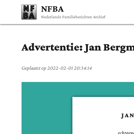
NFBA
Nederlands Familieberichten Archief
Advertentie:
Jan
Berg
Geplaatst op
2022-02-01 20:34:14
JA
echtgen