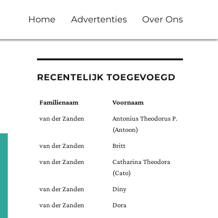
Home
Advertenties
Over Ons
RECENTELIJK TOEGEVOEGD
Familienaam
Voornaam
van der Zanden
Antonius Theodorus P.
(Antoon)
van der Zanden
Britt
van der Zanden
Catharina Theodora
(Cato)
van der Zanden
Diny
van der Zanden
Dora