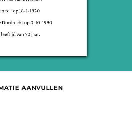
en te
op
18-1-1920
e
Dordrecht
op
0-10-1990
 leeftijd van
70
jaar.
MATIE AANVULLEN