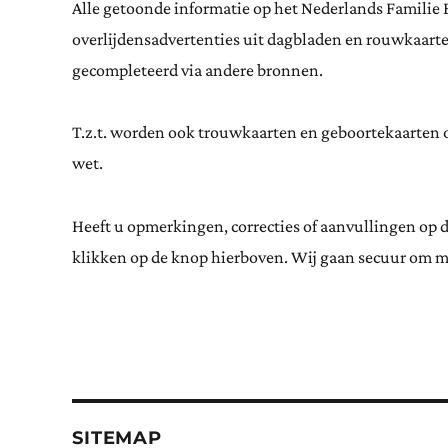
Alle getoonde informatie op het Nederlands Familie 
overlijdensadvertenties uit dagbladen en rouwkaar
gecompleteerd via andere bronnen.
T.z.t. worden ook trouwkaarten en geboortekaarten op
wet.
Heeft u opmerkingen, correcties of aanvullingen op 
klikken op de knop hierboven. Wij gaan secuur om m
SITEMAP