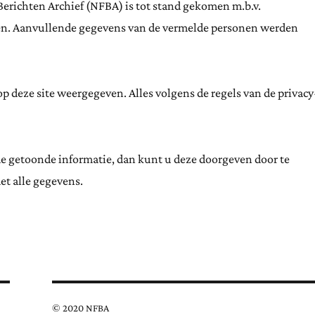
Berichten Archief (NFBA) is tot stand gekomen m.b.v.
ten. Aanvullende gegevens van de vermelde personen werden
 deze site weergegeven. Alles volgens de regels van de privacy
de getoonde informatie, dan kunt u deze doorgeven door te
et alle gegevens.
© 2020 NFBA