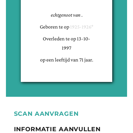
echtgenoot van
.
Geboren te
op
1925-1926*
Overleden te
op
13-10-
1997
op een leeftijd van
71
jaar.
SCAN AANVRAGEN
INFORMATIE AANVULLEN