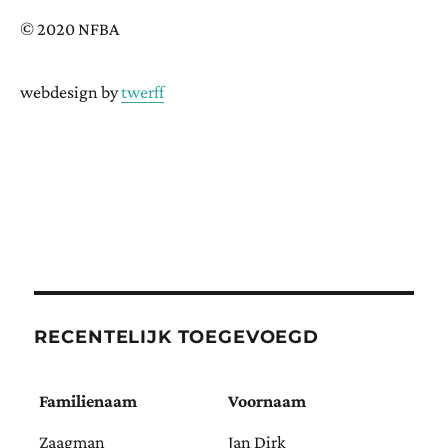
© 2020 NFBA
webdesign by
twerff
RECENTELIJK TOEGEVOEGD
Familienaam
Voornaam
Zaagman
Jan Dirk