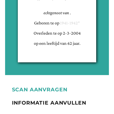
echtgenoot van
.
Geboren te
op
1941-1942*
Overleden te
op
2-3-2004
op een leeftijd van
62
jaar.
SCAN AANVRAGEN
INFORMATIE AANVULLEN