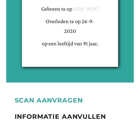
Geboren te
op
1928-1929*
Overleden te
op
26-9-
2020
op een leeftijd van
91
jaar.
SCAN AANVRAGEN
INFORMATIE AANVULLEN