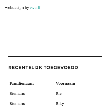
webdesign by
twerff
RECENTELIJK TOEGEVOEGD
Familienaam
Voornaam
Biemans
Rie
Biemans
Riky