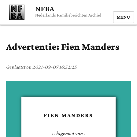
NFBA
Nederlands Familieberichten Archief
MENU
Advertentie:
Fien
Manders
Geplaatst op
2021-09-07 16:52:25
FIEN
MANDERS
echtgenoot van
.