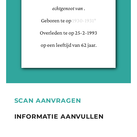
echtgenoot van
.
Geboren te
op
1930-1931*
Overleden te
op
25-2-1993
op een leeftijd van
62
jaar.
SCAN AANVRAGEN
INFORMATIE AANVULLEN