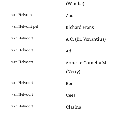
(Wimke)
van Helvoirt
Zus
van Helvoirt pel
Richard Frans
van Helvoort
A.C. (Br. Venantius)
van Helvoort
Ad
van Helvoort
Annette Cornelia M.
(Netty)
van Helvoort
Ben
van Helvoort
Cees
van Helvoort
Clasina