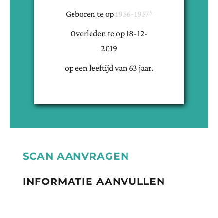
Geboren te
op
1956-1957*
Overleden te
op
18-12-
2019
op een leeftijd van
63
jaar.
SCAN AANVRAGEN
INFORMATIE AANVULLEN