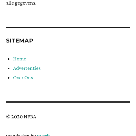
alle gegevens.
SITEMAP
Home
Advertenties
Over Ons
© 2020 NFBA
webdesign by
twerff