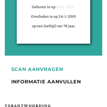
Geboren te
op
1922-1923*
Overleden te
op
24-1-2001
op een leeftijd van
78
jaar.
SCAN AANVRAGEN
INFORMATIE AANVULLEN
VERANTWOORDING