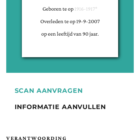
Geboren te
op
1916-1917*
Overleden te
op
19-9-2007
op een leeftijd van
90
jaar.
SCAN AANVRAGEN
INFORMATIE AANVULLEN
VERANTWOORDING