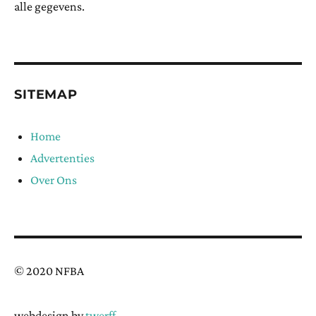
alle gegevens.
SITEMAP
Home
Advertenties
Over Ons
© 2020 NFBA
webdesign by
twerff