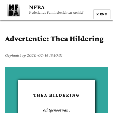
NFBA
Nederlands Familieberichten Archief
MENU
Advertentie:
Thea
Hildering
Geplaatst op
2020-02-16 15:10:31
THEA
HILDERING
echtgenoot van
.