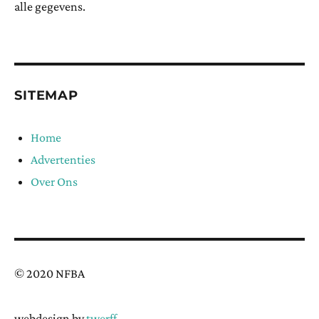
alle gegevens.
SITEMAP
Home
Advertenties
Over Ons
© 2020 NFBA
webdesign by
twerff