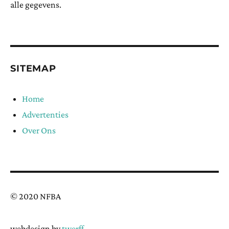
alle gegevens.
SITEMAP
Home
Advertenties
Over Ons
© 2020 NFBA
webdesign by
twerff