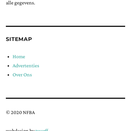
alle gegevens.
SITEMAP
Home
Advertenties
Over Ons
© 2020 NFBA
webdesign by
twerff