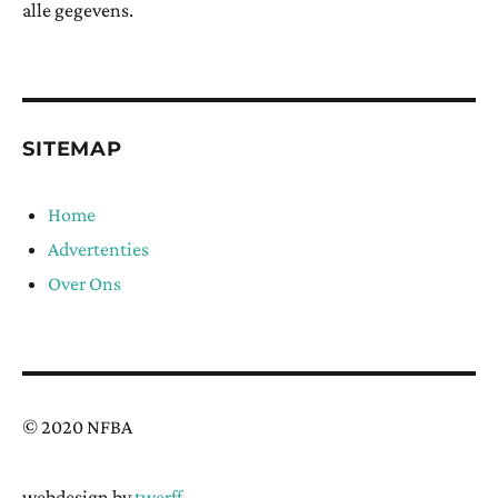
alle gegevens.
SITEMAP
Home
Advertenties
Over Ons
© 2020 NFBA
webdesign by
twerff