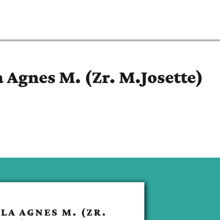
a Agnes M. (Zr. M.Josette)
LA AGNES M. (ZR.