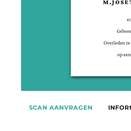
M.JOSE
e
Gebore
Overleden te
op een
SCAN AANVRAGEN
INFOR