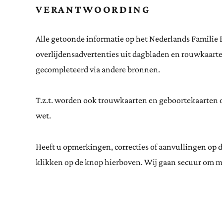
VERANTWOORDING
Alle getoonde informatie op het Nederlands Familie 
overlijdensadvertenties uit dagbladen en rouwkaar
gecompleteerd via andere bronnen.
T.z.t. worden ook trouwkaarten en geboortekaarten op
wet.
Heeft u opmerkingen, correcties of aanvullingen op 
klikken op de knop hierboven. Wij gaan secuur om m