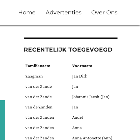
Home
Advertenties
Over Ons
RECENTELIJK TOEGEVOEGD
Familienaam
Voornaam
Zaagman
Jan Dirk
van der Zande
Jan
van der Zande
Johannis Jacob (Jan)
van de Zanden
Jan
van der Zanden
André
van der Zanden
Anna
van der Zanden
Anna Antonette (Ann)