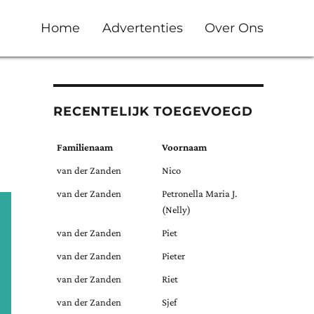
Home
Advertenties
Over Ons
RECENTELIJK TOEGEVOEGD
Familienaam
Voornaam
van der Zanden
Nico
van der Zanden
Petronella Maria J.
(Nelly)
van der Zanden
Piet
van der Zanden
Pieter
van der Zanden
Riet
van der Zanden
Sjef