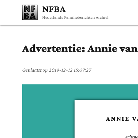
NFBA
Nederlands Familieberichten Archief
Advertentie:
Annie
van
Geplaatst op
2019-12-12 15:07:27
ANNIE
V
echtg