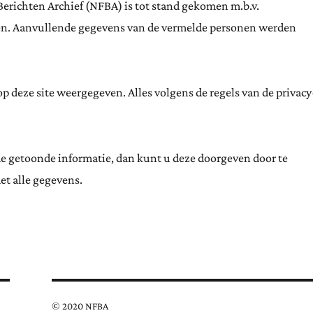
Berichten Archief (NFBA) is tot stand gekomen m.b.v.
ten. Aanvullende gegevens van de vermelde personen werden
 deze site weergegeven. Alles volgens de regels van de privacy
de getoonde informatie, dan kunt u deze doorgeven door te
et alle gegevens.
© 2020 NFBA