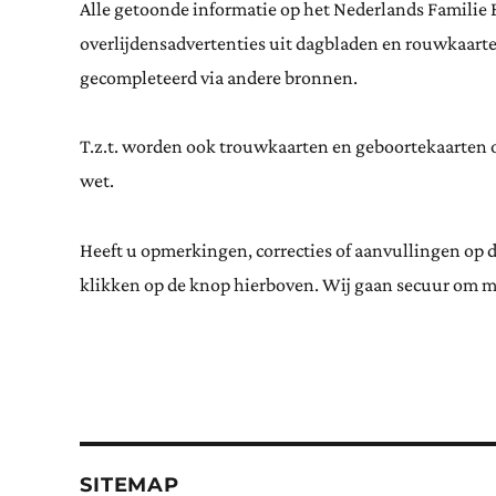
Alle getoonde informatie op het Nederlands Familie 
overlijdensadvertenties uit dagbladen en rouwkaar
gecompleteerd via andere bronnen.
T.z.t. worden ook trouwkaarten en geboortekaarten op
wet.
Heeft u opmerkingen, correcties of aanvullingen op 
klikken op de knop hierboven. Wij gaan secuur om m
SITEMAP