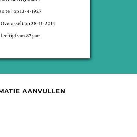
en te
op
13-4-1927
e
Overasselt
op
28-11-2014
 leeftijd van
87
jaar.
MATIE AANVULLEN