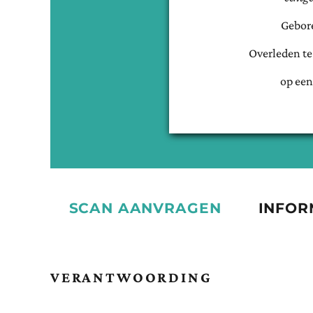
Gebor
Overleden t
op een
SCAN AANVRAGEN
INFOR
VERANTWOORDING