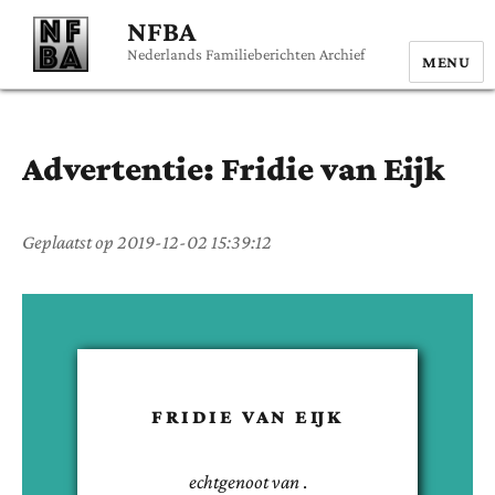
NFBA
Nederlands Familieberichten Archief
MENU
Advertentie:
Fridie
van Eijk
Geplaatst op
2019-12-02 15:39:12
FRIDIE
VAN EIJK
echtgenoot van
.