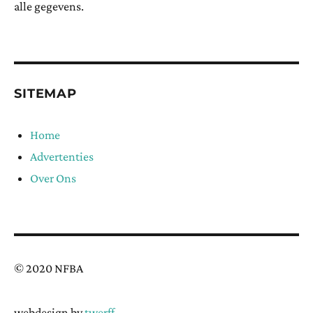
alle gegevens.
SITEMAP
Home
Advertenties
Over Ons
© 2020 NFBA
webdesign by
twerff