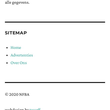
alle gegevens.
SITEMAP
Home
Advertenties
Over Ons
© 2020 NFBA
webdesign by
twerff