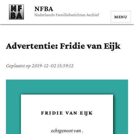
NFBA
Nederlands Familieberichten Archief
MENU
Advertentie:
Fridie
van Eijk
Geplaatst op
2019-12-02 15:39:12
FRIDIE
VAN EIJK
echtgenoot van
.