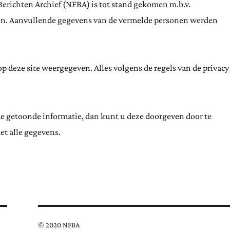
Berichten Archief (NFBA) is tot stand gekomen m.b.v.
ten. Aanvullende gegevens van de vermelde personen werden
 deze site weergegeven. Alles volgens de regels van de privacy
de getoonde informatie, dan kunt u deze doorgeven door te
et alle gegevens.
© 2020 NFBA