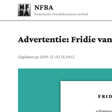
NFBA
Nederlands Familieberichten Archief
Advertentie:
Fridie
van
Geplaatst op
2019-12-02 15:39:12
FRI
echtgenoo