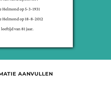
te
Helmond
op
5-3-1931
te
Helmond
op
18-8-2012
 leeftijd van
81
jaar.
MATIE AANVULLEN