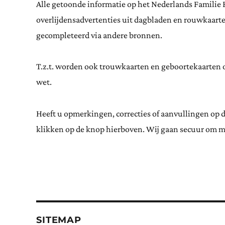
Alle getoonde informatie op het Nederlands Familie 
overlijdensadvertenties uit dagbladen en rouwkaar
gecompleteerd via andere bronnen.
T.z.t. worden ook trouwkaarten en geboortekaarten op
wet.
Heeft u opmerkingen, correcties of aanvullingen op 
klikken op de knop hierboven. Wij gaan secuur om m
SITEMAP