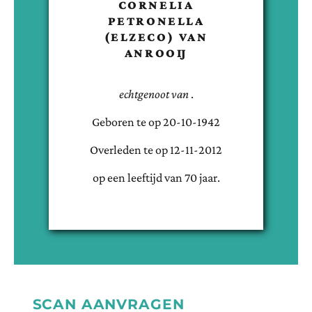
CORNELIA
PETRONELLA
(ELZECO)
VAN
ANROOIJ
echtgenoot van
.
Geboren te
op
20-10-1942
Overleden te
op
12-11-2012
op een leeftijd van
70
jaar.
SCAN AANVRAGEN