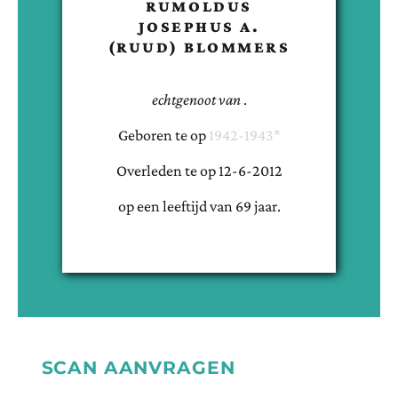
RUMOLDUS
JOSEPHUS A.
(RUUD)
BLOMMERS
echtgenoot van
.
Geboren te
op
1942-1943*
Overleden te
op
12-6-2012
op een leeftijd van
69
jaar.
SCAN AANVRAGEN