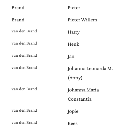
Brand
Pieter
Brand
Pieter Willem
van den Brand
Harry
van den Brand
Henk
van den Brand
Jan
van den Brand
Johanna Leonarda M.
(Anny)
van den Brand
Johanna Maria
Constantia
van den Brand
Jopie
van den Brand
Kees