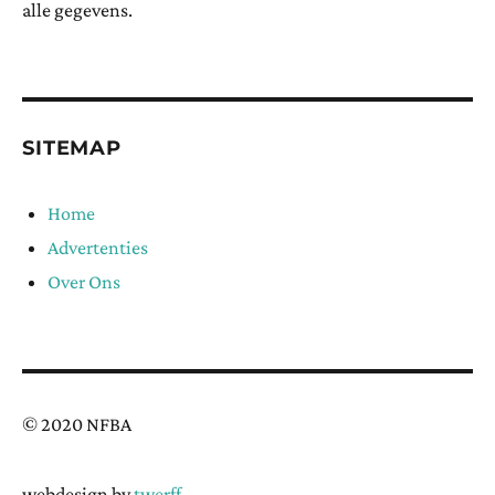
alle gegevens.
SITEMAP
Home
Advertenties
Over Ons
© 2020 NFBA
webdesign by
twerff