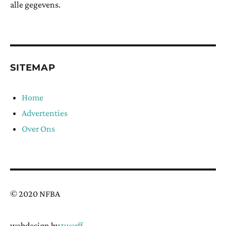
alle gegevens.
SITEMAP
Home
Advertenties
Over Ons
© 2020 NFBA
webdesign by
twerff