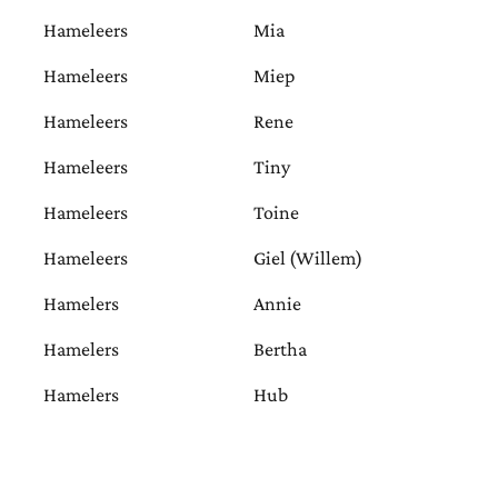
Hameleers
Mia
Hameleers
Miep
Hameleers
Rene
Hameleers
Tiny
Hameleers
Toine
Hameleers
Giel (Willem)
Hamelers
Annie
Hamelers
Bertha
Hamelers
Hub