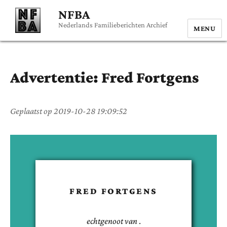
NFBA
Nederlands Familieberichten Archief
MENU
Advertentie:
Fred
Fortgens
Geplaatst op
2019-10-28 19:09:52
FRED
FORTGENS
echtgenoot van
.