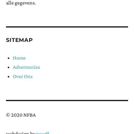
alle gegevens.
SITEMAP
Home
Advertenties
Over Ons
© 2020 NFBA
webdesign by
twerff