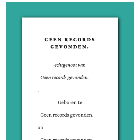
GEEN RECORDS
GEVONDEN.
echtgenoot van
Geen records gevonden.
.
Geboren te
Geen records gevonden.
op
Geen records gevonden.