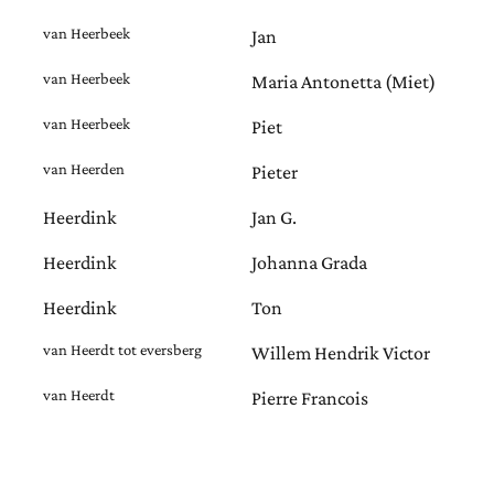
van Heerbeek
Jan
van Heerbeek
Maria Antonetta (Miet)
van Heerbeek
Piet
van Heerden
Pieter
Heerdink
Jan G.
Heerdink
Johanna Grada
Heerdink
Ton
van Heerdt tot eversberg
Willem Hendrik Victor
van Heerdt
Pierre Francois