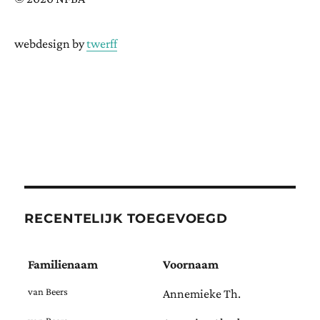
webdesign by
twerff
RECENTELIJK TOEGEVOEGD
Familienaam
Voornaam
van Beers
Annemieke Th.