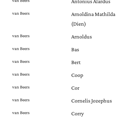
van Beers
Antonius Alardus
van Beers
Arnoldina Mathilda
(Dien)
van Beers
Arnoldus
van Beers
Bas
van Beers
Bert
van Beers
Coop
van Beers
Cor
van Beers
Cornelis Jozephus
van Beers
Corry