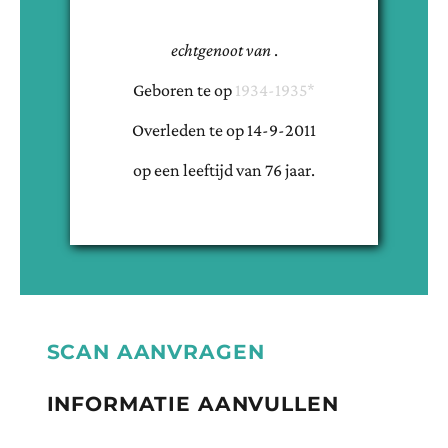
echtgenoot van
.
Geboren te
op
1934-1935*
Overleden te
op
14-9-2011
op een leeftijd van
76
jaar.
SCAN AANVRAGEN
INFORMATIE AANVULLEN