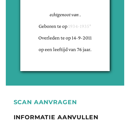
echtgenoot van
.
Geboren te
op
1934-1935*
Overleden te
op
14-9-2011
op een leeftijd van
76
jaar.
SCAN AANVRAGEN
INFORMATIE AANVULLEN