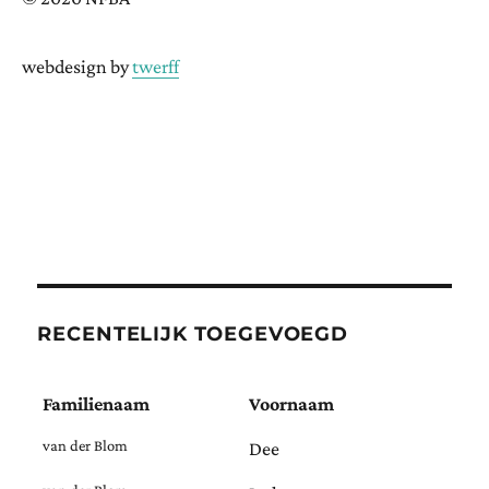
webdesign by
twerff
RECENTELIJK TOEGEVOEGD
Familienaam
Voornaam
van der Blom
Dee