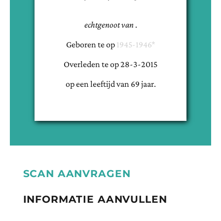
echtgenoot van
.
Geboren te
op
1945-1946*
Overleden te
op
28-3-2015
op een leeftijd van
69
jaar.
SCAN AANVRAGEN
INFORMATIE AANVULLEN