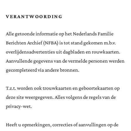
VERANTWOORDING
Alle getoonde informatie op het Nederlands Familie
Berichten Archief (NFBA) is tot stand gekomen m.b.v.
overlijdensadvertenties uit dagbladen en rouwkaarten.
Aanvullende gegevens van de vermelde personen werden
gecompleteerd via andere bronnen.
T.z.t. worden ook trouwkaarten en geboortekaarten op
deze site weergegeven. Alles volgens de regels van de
privacy-wet.
Heeft u opmerkingen, correcties of aanvullingen op de