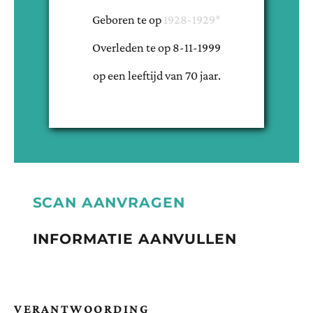
Geboren te
op
1928-1929*
Overleden te
op
8-11-1999
op een leeftijd van
70
jaar.
SCAN AANVRAGEN
INFORMATIE AANVULLEN
VERANTWOORDING