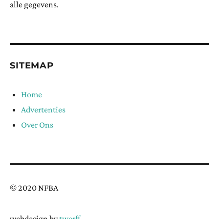
alle gegevens.
SITEMAP
Home
Advertenties
Over Ons
© 2020 NFBA
webdesign by
twerff