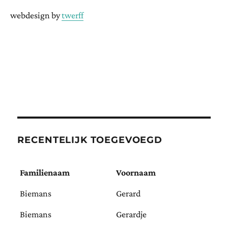
webdesign by
twerff
RECENTELIJK TOEGEVOEGD
Familienaam
Voornaam
Biemans
Gerard
Biemans
Gerardje