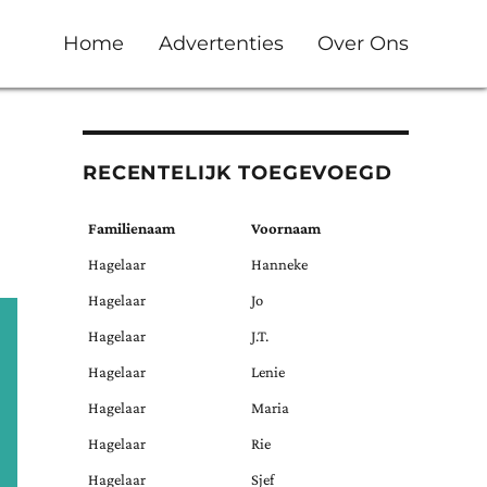
Home
Advertenties
Over Ons
RECENTELIJK TOEGEVOEGD
Familienaam
Voornaam
Hagelaar
Hanneke
Hagelaar
Jo
Hagelaar
J.T.
Hagelaar
Lenie
Hagelaar
Maria
Hagelaar
Rie
Hagelaar
Sjef