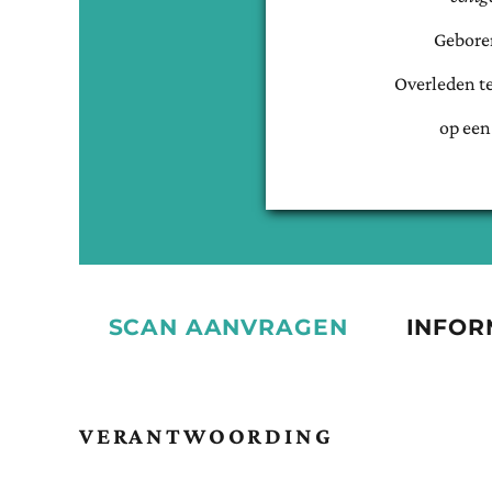
Gebore
Overleden t
op een
SCAN AANVRAGEN
INFOR
VERANTWOORDING