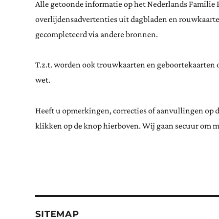
Alle getoonde informatie op het Nederlands Familie 
overlijdensadvertenties uit dagbladen en rouwkaar
gecompleteerd via andere bronnen.
T.z.t. worden ook trouwkaarten en geboortekaarten op
wet.
Heeft u opmerkingen, correcties of aanvullingen op 
klikken op de knop hierboven. Wij gaan secuur om m
SITEMAP