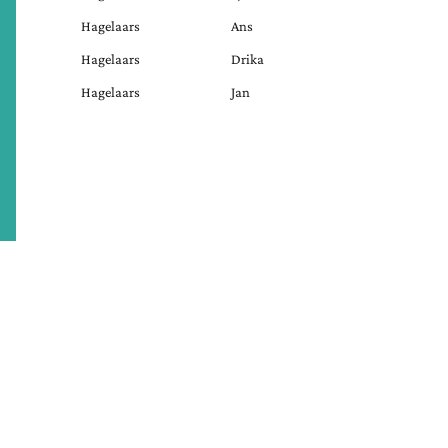
Hagelaars
Ans
Hagelaars
Drika
Hagelaars
Jan