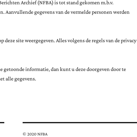
Berichten Archief (NFBA) is tot stand gekomen m.b.v.
ten. Aanvullende gegevens van de vermelde personen werden
 deze site weergegeven. Alles volgens de regels van de privacy
de getoonde informatie, dan kunt u deze doorgeven door te
et alle gegevens.
© 2020 NFBA