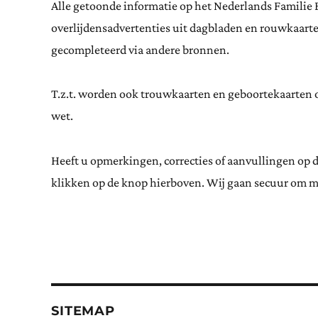
Alle getoonde informatie op het Nederlands Familie 
overlijdensadvertenties uit dagbladen en rouwkaar
gecompleteerd via andere bronnen.
T.z.t. worden ook trouwkaarten en geboortekaarten op
wet.
Heeft u opmerkingen, correcties of aanvullingen op 
klikken op de knop hierboven. Wij gaan secuur om m
SITEMAP