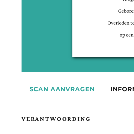
Gebore
Overleden t
op een
SCAN AANVRAGEN
INFOR
VERANTWOORDING