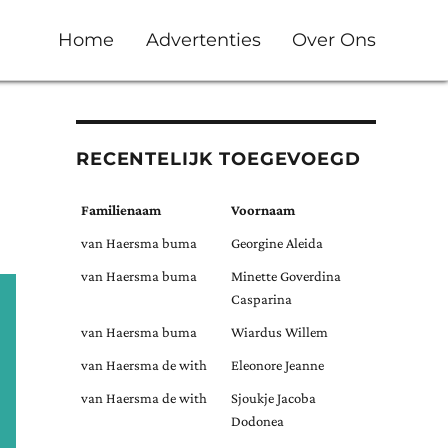
Home
Advertenties
Over Ons
RECENTELIJK TOEGEVOEGD
Familienaam
Voornaam
van Haersma buma
Georgine Aleida
van Haersma buma
Minette Goverdina
Casparina
van Haersma buma
Wiardus Willem
van Haersma de with
Eleonore Jeanne
van Haersma de with
Sjoukje Jacoba
Dodonea