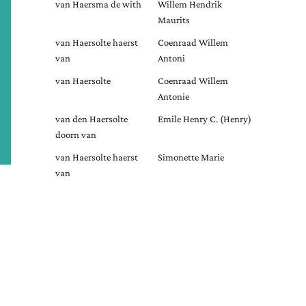
van Haersma de with
Willem Hendrik
Maurits
van Haersolte haerst
Coenraad Willem
van
Antoni
van Haersolte
Coenraad Willem
Antonie
van den Haersolte
Emile Henry C. (Henry)
doorn van
van Haersolte haerst
Simonette Marie
van