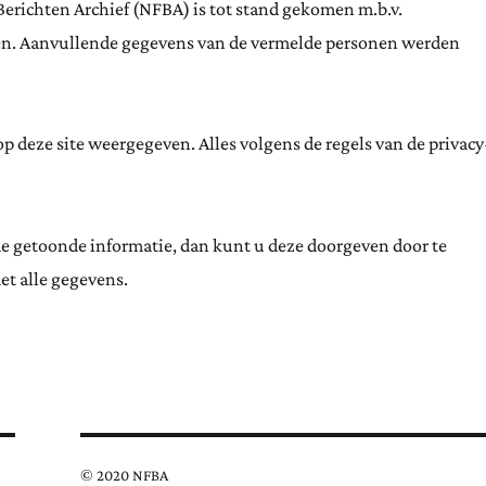
Berichten Archief (NFBA) is tot stand gekomen m.b.v.
ten. Aanvullende gegevens van de vermelde personen werden
 deze site weergegeven. Alles volgens de regels van de privacy
de getoonde informatie, dan kunt u deze doorgeven door te
et alle gegevens.
© 2020 NFBA