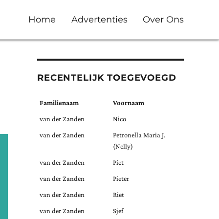
Home
Advertenties
Over Ons
RECENTELIJK TOEGEVOEGD
Familienaam
Voornaam
van der Zanden
Nico
van der Zanden
Petronella Maria J.
(Nelly)
van der Zanden
Piet
van der Zanden
Pieter
van der Zanden
Riet
van der Zanden
Sjef