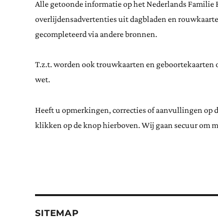
Alle getoonde informatie op het Nederlands Familie 
overlijdensadvertenties uit dagbladen en rouwkaar
gecompleteerd via andere bronnen.
T.z.t. worden ook trouwkaarten en geboortekaarten op
wet.
Heeft u opmerkingen, correcties of aanvullingen op 
klikken op de knop hierboven. Wij gaan secuur om m
SITEMAP