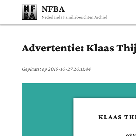
NFBA
Nederlands Familieberichten Archief
Advertentie:
Klaas Thi
Geplaatst op
2019-10-27 20:11:44
KLAAS THI
echt