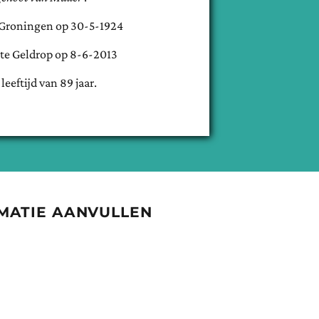
Groningen
op
30-5-1924
 te
Geldrop
op
8-6-2013
 leeftijd van
89
jaar.
MATIE AANVULLEN