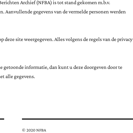
Berichten Archief (NFBA) is tot stand gekomen m.b.v.
ten. Aanvullende gegevens van de vermelde personen werden
 deze site weergegeven. Alles volgens de regels van de privacy
de getoonde informatie, dan kunt u deze doorgeven door te
et alle gegevens.
© 2020 NFBA