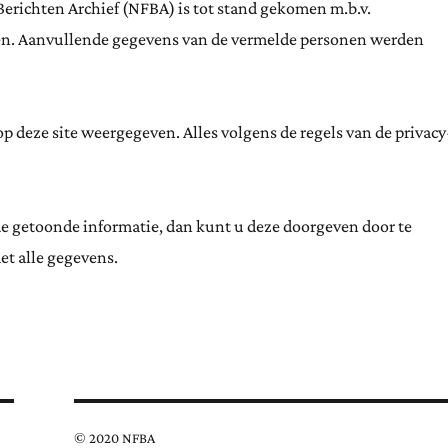
Berichten Archief (NFBA) is tot stand gekomen m.b.v.
ten. Aanvullende gegevens van de vermelde personen werden
 deze site weergegeven. Alles volgens de regels van de privacy
de getoonde informatie, dan kunt u deze doorgeven door te
et alle gegevens.
© 2020 NFBA