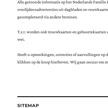
Alle getoonde informatie op het Nederlands Familie 
overlijdensadvertenties uit dagbladen en rouwkaar
gecompleteerd via andere bronnen.
T.z.t. worden ook trouwkaarten en geboortekaarten op
wet.
Heeft u opmerkingen, correcties of aanvullingen op 
klikken op de knop hierboven. Wij gaan secuur om m
SITEMAP