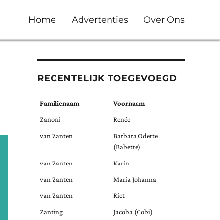
Home
Advertenties
Over Ons
RECENTELIJK TOEGEVOEGD
Familienaam
Voornaam
Zanoni
Renée
van Zanten
Barbara Odette
(Babette)
van Zanten
Karin
van Zanten
Maria Johanna
van Zanten
Riet
Zanting
Jacoba (Cobi)