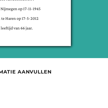
e
Nijmegen
op
17-11-1945
 te
Haren
op
17-5-2012
 leeftijd van
66
jaar.
MATIE AANVULLEN