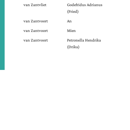
van Zantvliet
Godefridus Adrianus
(Fried)
van Zantvoort
An
van Zantvoort
Mien
van Zantvoort
Petronella Hendrika
(Drika)