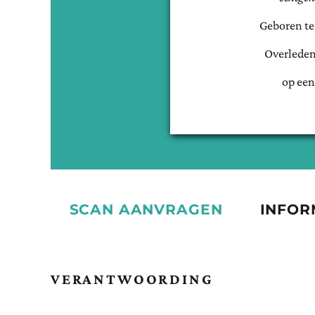
Geboren t
Overleden
op een
SCAN AANVRAGEN
INFOR
VERANTWOORDING