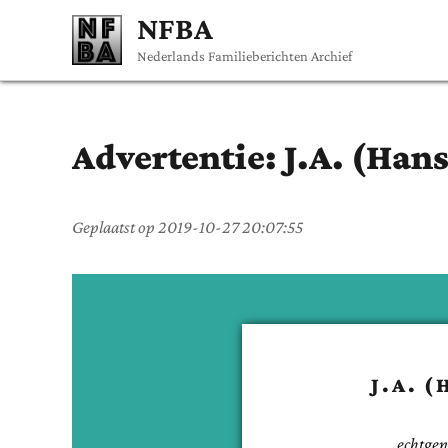
NFBA
Nederlands Familieberichten Archief
Advertentie:
J.A. (Hans
Geplaatst op
2019-10-27 20:07:55
J.A. 
echtgen