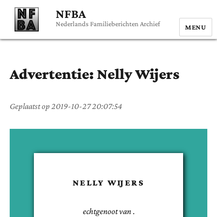
NFBA
Nederlands Familieberichten Archief
MENU
Advertentie:
Nelly
Wijers
Geplaatst op
2019-10-27 20:07:54
NELLY
WIJERS
echtgenoot van
.