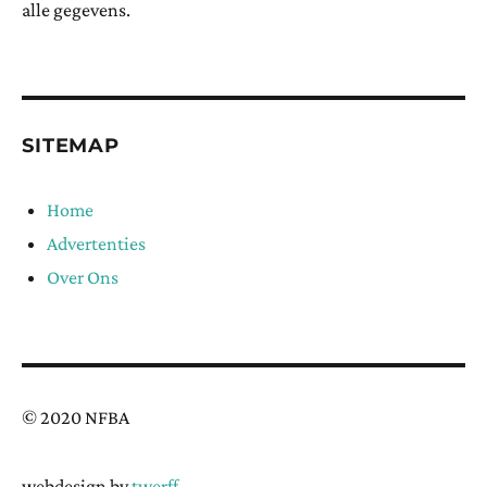
alle gegevens.
SITEMAP
Home
Advertenties
Over Ons
© 2020 NFBA
webdesign by
twerff