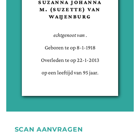
SUZANNA JOHANNA
M. (SUZETTE)
VAN
WAIJENBURG
echtgenoot van
.
Geboren te
op
8-1-1918
Overleden te
op
22-1-2013
op een leeftijd van
95
jaar.
SCAN AANVRAGEN