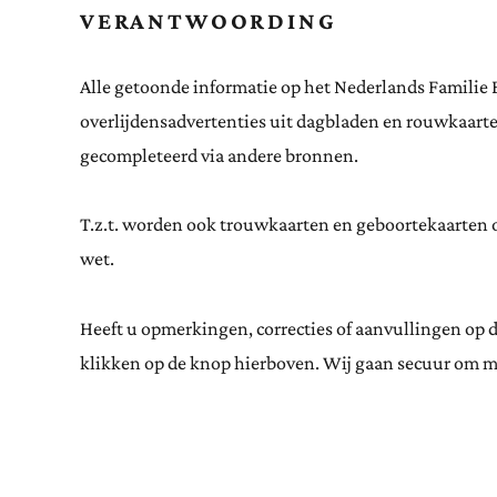
VERANTWOORDING
Alle getoonde informatie op het Nederlands Familie 
overlijdensadvertenties uit dagbladen en rouwkaar
gecompleteerd via andere bronnen.
T.z.t. worden ook trouwkaarten en geboortekaarten op
wet.
Heeft u opmerkingen, correcties of aanvullingen op 
klikken op de knop hierboven. Wij gaan secuur om m