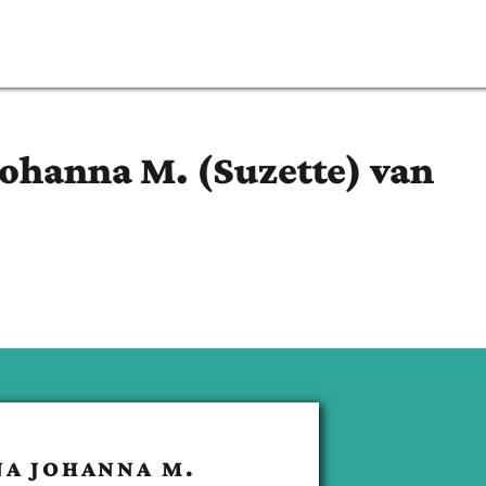
ohanna M. (Suzette)
van
A JOHANNA M.