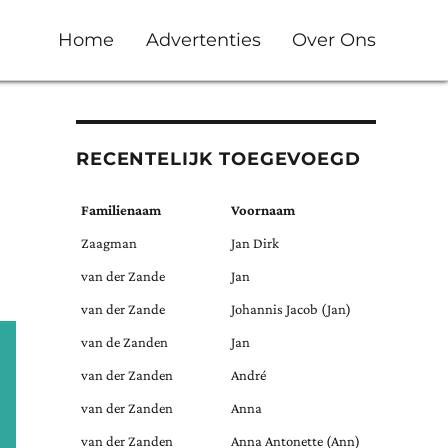
Home
Advertenties
Over Ons
RECENTELIJK TOEGEVOEGD
Familienaam
Voornaam
Zaagman
Jan Dirk
van der Zande
Jan
van der Zande
Johannis Jacob (Jan)
van de Zanden
Jan
van der Zanden
André
van der Zanden
Anna
van der Zanden
Anna Antonette (Ann)