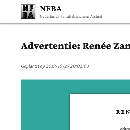
NFBA
Nederlands Familieberichten Archief
Advertentie:
Renée
Zan
Geplaatst op
2019-10-27 20:02:03
RE
echt