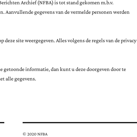
Berichten Archief (NFBA) is tot stand gekomen m.b.v.
ten. Aanvullende gegevens van de vermelde personen werden
 deze site weergegeven. Alles volgens de regels van de privacy
de getoonde informatie, dan kunt u deze doorgeven door te
et alle gegevens.
© 2020 NFBA