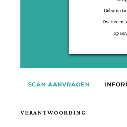
Geboren te
Overleden 
op een
SCAN AANVRAGEN
INFOR
VERANTWOORDING