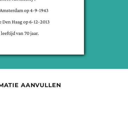
Amsterdam
op
4-9-1943
te
Den Haag
op
6-12-2013
 leeftijd van
70
jaar.
MATIE AANVULLEN