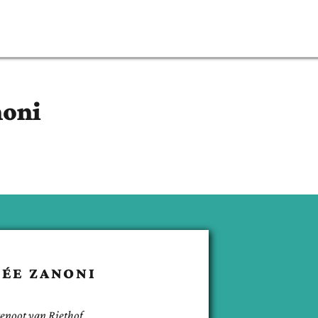
oni
NÉE
ZANONI
genoot van
Riethof
.