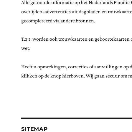
Alle getoonde informatie op het Nederlands Familie 
overlijdensadvertenties uit dagbladen en rouwkaar
gecompleteerd via andere bronnen.
T.z.t. worden ook trouwkaarten en geboortekaarten op
wet.
Heeft u opmerkingen, correcties of aanvullingen op 
klikken op de knop hierboven. Wij gaan secuur om m
SITEMAP