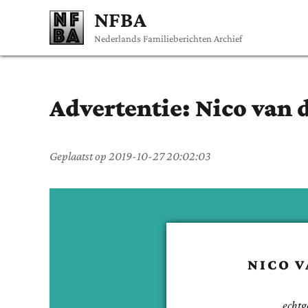
NFBA
Nederlands Familieberichten Archief
Advertentie:
Nico
van 
Geplaatst op
2019-10-27 20:02:03
NICO
V
echtg