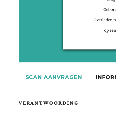
Gebore
Overleden t
op een
SCAN AANVRAGEN
INFOR
VERANTWOORDING