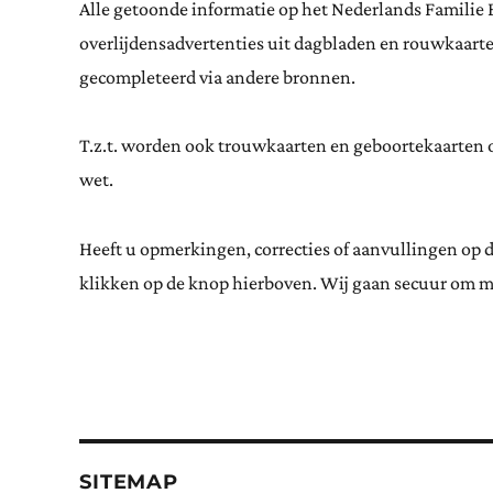
Alle getoonde informatie op het Nederlands Familie 
overlijdensadvertenties uit dagbladen en rouwkaar
gecompleteerd via andere bronnen.
T.z.t. worden ook trouwkaarten en geboortekaarten op
wet.
Heeft u opmerkingen, correcties of aanvullingen op 
klikken op de knop hierboven. Wij gaan secuur om m
SITEMAP