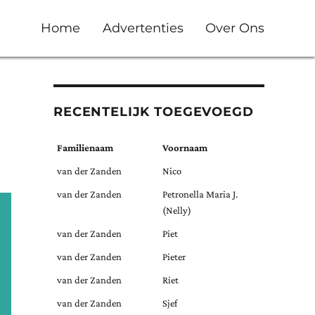
Home
Advertenties
Over Ons
RECENTELIJK TOEGEVOEGD
Familienaam
Voornaam
van der Zanden
Nico
van der Zanden
Petronella Maria J.
(Nelly)
van der Zanden
Piet
van der Zanden
Pieter
van der Zanden
Riet
van der Zanden
Sjef