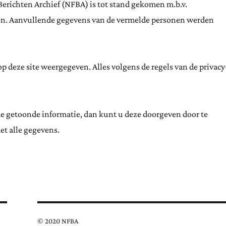
Berichten Archief (NFBA) is tot stand gekomen m.b.v.
ten. Aanvullende gegevens van de vermelde personen werden
 deze site weergegeven. Alles volgens de regels van de privacy
de getoonde informatie, dan kunt u deze doorgeven door te
et alle gegevens.
© 2020 NFBA