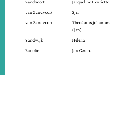
Zandvoort
Jacqueline Henriëtte
van Zandvoort
Sjef
van Zandvoort
Theodorus Johannes
(Jan)
Zandwijk
Helena
Zanolie
Jan Gerard