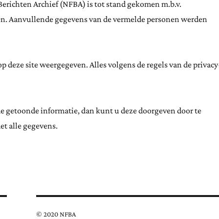
Berichten Archief (NFBA) is tot stand gekomen m.b.v.
ten. Aanvullende gegevens van de vermelde personen werden
 deze site weergegeven. Alles volgens de regels van de privacy
de getoonde informatie, dan kunt u deze doorgeven door te
et alle gegevens.
© 2020 NFBA