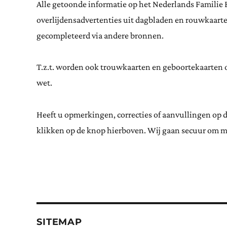
Alle getoonde informatie op het Nederlands Familie 
overlijdensadvertenties uit dagbladen en rouwkaar
gecompleteerd via andere bronnen.
T.z.t. worden ook trouwkaarten en geboortekaarten op
wet.
Heeft u opmerkingen, correcties of aanvullingen op 
klikken op de knop hierboven. Wij gaan secuur om m
SITEMAP