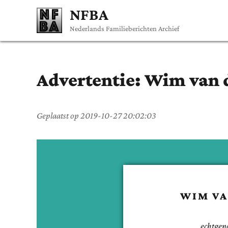
NFBA
Nederlands Familieberichten Archief
Advertentie:
Wim
van 
Geplaatst op
2019-10-27 20:02:03
WIM
VA
echtgen