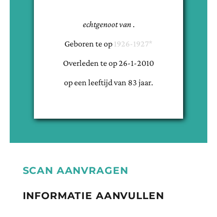
echtgenoot van
.
Geboren te
op
1926-1927*
Overleden te
op
26-1-2010
op een leeftijd van
83
jaar.
SCAN AANVRAGEN
INFORMATIE AANVULLEN