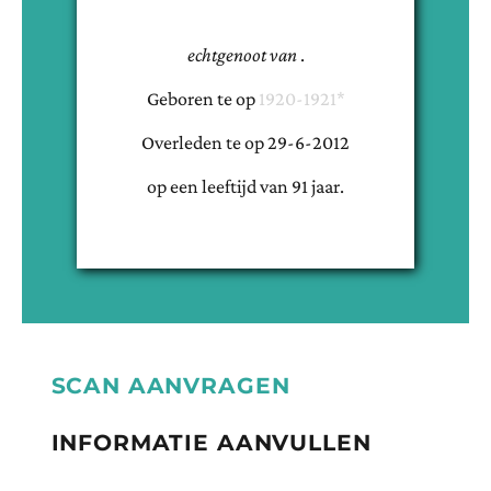
echtgenoot van
.
Geboren te
op
1920-1921*
Overleden te
op
29-6-2012
op een leeftijd van
91
jaar.
SCAN AANVRAGEN
INFORMATIE AANVULLEN