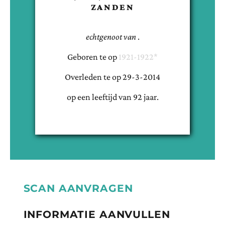
ZANDEN
echtgenoot van
.
Geboren te
op
1921-1922*
Overleden te
op
29-3-2014
op een leeftijd van
92
jaar.
SCAN AANVRAGEN
INFORMATIE AANVULLEN