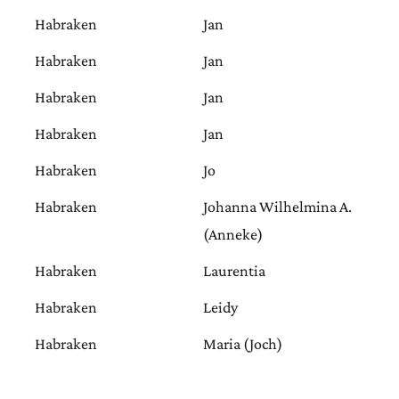
Habraken
Jan
Habraken
Jan
Habraken
Jan
Habraken
Jan
Habraken
Jo
Habraken
Johanna Wilhelmina A.
(Anneke)
Habraken
Laurentia
Habraken
Leidy
Habraken
Maria (Joch)