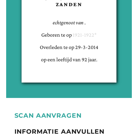
ZANDEN
echtgenoot van
.
Geboren te
op
1921-1922*
Overleden te
op
29-3-2014
op een leeftijd van
92
jaar.
SCAN AANVRAGEN
INFORMATIE AANVULLEN