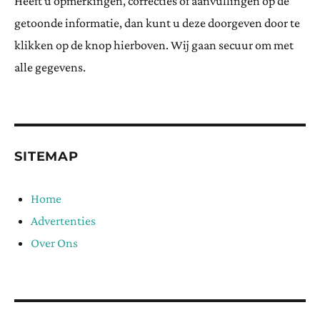
Heeft u opmerkingen, correcties of aanvullingen op de
getoonde informatie, dan kunt u deze doorgeven door te
klikken op de knop hierboven. Wij gaan secuur om met
alle gegevens.
SITEMAP
Home
Advertenties
Over Ons