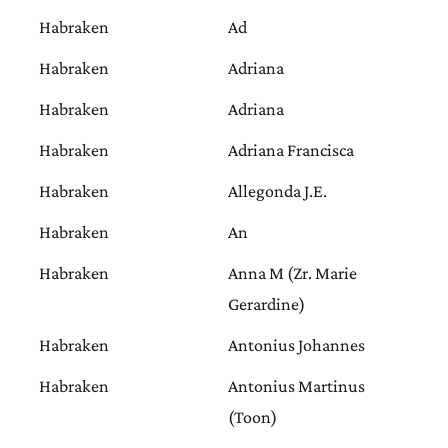
Habraken
Ad
Habraken
Adriana
Habraken
Adriana
Habraken
Adriana Francisca
Habraken
Allegonda J.E.
Habraken
An
Habraken
Anna M (Zr. Marie
Gerardine)
Habraken
Antonius Johannes
Habraken
Antonius Martinus
(Toon)