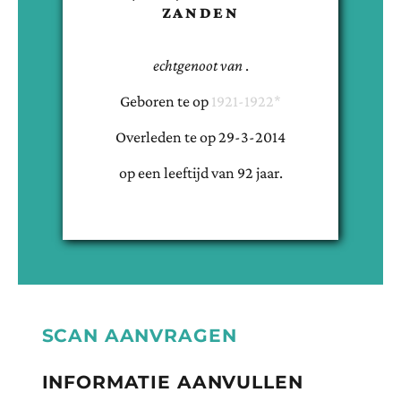
ZANDEN
echtgenoot van
.
Geboren te
op
1921-1922*
Overleden te
op
29-3-2014
op een leeftijd van
92
jaar.
SCAN AANVRAGEN
INFORMATIE AANVULLEN