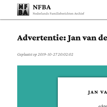
NFBA
Nederlands Familieberichten Archief
Advertentie:
Jan
van d
Geplaatst op
2019-10-27 20:02:02
JAN
V
echtg