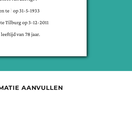
en te
op
31-5-1933
 te
Tilburg
op
3-12-2011
 leeftijd van
78
jaar.
MATIE AANVULLEN