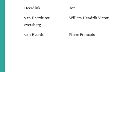
Heerdink
Ton
van Heerdt tot
Willem Hendrik Victor
eversberg
van Heerdt
Pierre Francois