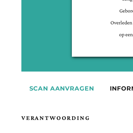
Gebor
Overleden
op een
SCAN AANVRAGEN
INFOR
VERANTWOORDING