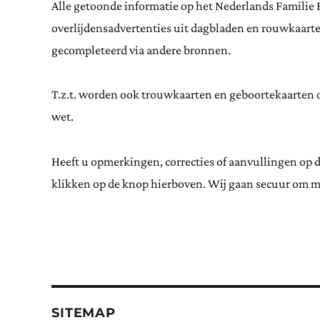
Alle getoonde informatie op het Nederlands Familie 
overlijdensadvertenties uit dagbladen en rouwkaar
gecompleteerd via andere bronnen.
T.z.t. worden ook trouwkaarten en geboortekaarten op
wet.
Heeft u opmerkingen, correcties of aanvullingen op 
klikken op de knop hierboven. Wij gaan secuur om m
SITEMAP