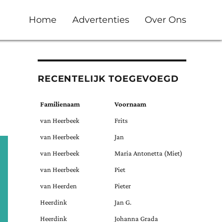
Home
Advertenties
Over Ons
RECENTELIJK TOEGEVOEGD
Familienaam
Voornaam
van Heerbeek
Frits
van Heerbeek
Jan
van Heerbeek
Maria Antonetta (Miet)
van Heerbeek
Piet
van Heerden
Pieter
Heerdink
Jan G.
Heerdink
Johanna Grada