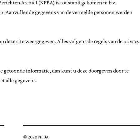
Berichten Archief (NFBA) is tot stand gekomen m.b.v.
ten. Aanvullende gegevens van de vermelde personen werden
 deze site weergegeven. Alles volgens de regels van de privacy
de getoonde informatie, dan kunt u deze doorgeven door te
et alle gegevens.
© 2020 NFBA