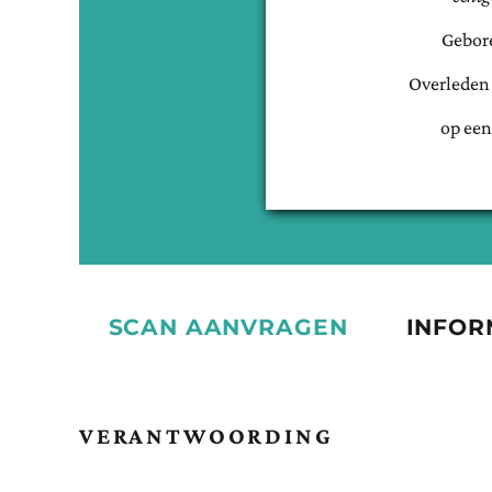
Gebor
Overleden
op een
SCAN AANVRAGEN
INFOR
VERANTWOORDING