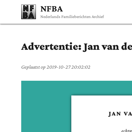
NFBA
Nederlands Familieberichten Archief
Advertentie:
Jan
van d
Geplaatst op
2019-10-27 20:02:02
JAN
V
echtg