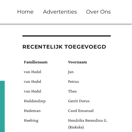
Home
Advertenties
Over Ons
RECENTELIJK TOEGEVOEGD
Familienaam
Voornaam
van Hedel
Jan
van Hedel
Petrus
van Hedel
Theo
Heddendorp
Gerrit Dorus
Hedeman
Carel Emanuel
Heebing
Hendrika Berendina G.
(Riekske)