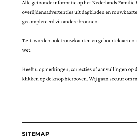
Alle getoonde informatie op het Nederlands Familie 
overlijdensadvertenties uit dagbladen en rouwkaar
gecompleteerd via andere bronnen.
T.z.t. worden ook trouwkaarten en geboortekaarten op
wet.
Heeft u opmerkingen, correcties of aanvullingen op 
klikken op de knop hierboven. Wij gaan secuur om m
SITEMAP