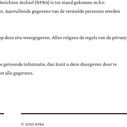
Berichten Archief (NFBA) is tot stand gekomen m.b.v.
ten. Aanvullende gegevens van de vermelde personen werden
 deze site weergegeven. Alles volgens de regels van de privacy
de getoonde informatie, dan kunt u deze doorgeven door te
et alle gegevens.
© 2020 NFBA