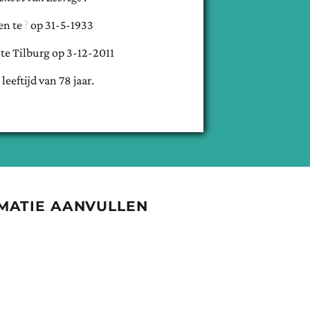
en te
op
31-5-1933
 te
Tilburg
op
3-12-2011
 leeftijd van
78
jaar.
MATIE AANVULLEN